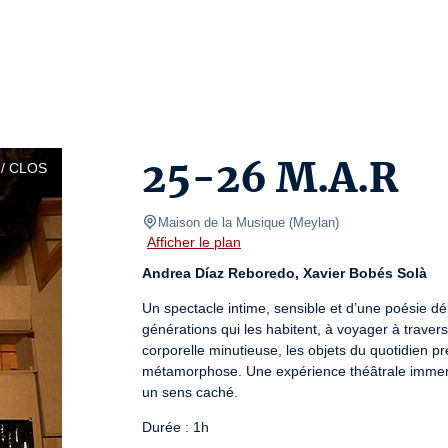
25-26 M.A.R
/ CLOS
Maison de la Musique
(
Meylan
)
Afficher le plan
Andrea Díaz Reboredo, Xavier Bobés Solà
Un spectacle intime, sensible et d’une poésie dél
générations qui les habitent, à voyager à trave
corporelle minutieuse, les objets du quotidien pren
métamorphose. Une expérience théâtrale immers
un sens caché.
Durée : 1h