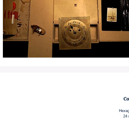
Co
Hexag
24 