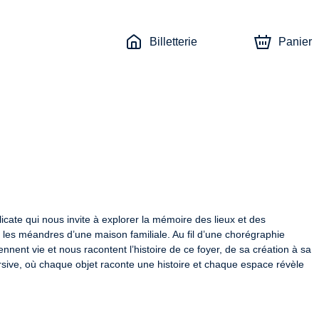
Billetterie
Panier
icate qui nous invite à explorer la mémoire des lieux et des 
rs les méandres d’une maison familiale. Au fil d’une chorégraphie 
nent vie et nous racontent l’histoire de ce foyer, de sa création à sa 
ive, où chaque objet raconte une histoire et chaque espace révèle 