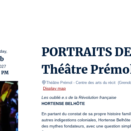
PORTRAITS DE
day,
b
Théâtre Prémo
027
0 PM
Théâtre Prémol - Centre des arts du récit 
(
Grenob
Display map
Les oublié.e.s de la Révolution française
HORTENSE BELHÔTE
En partant du constat de sa propre histoire famil
autres indigestions coloniales, Hortense Belhôte
des mythes fondateurs, avec une question simple :