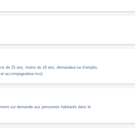
 moins de 25 ans, moins de 18 ans, demandeur.se d’emploi,
 et accompagnateur.rice)
uitement sur demande aux personnes habitants dans le