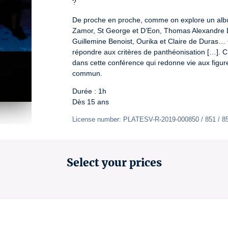
?
De proche en proche, comme on explore un album d
Zamor, St George et D’Eon, Thomas Alexandre Du
Guillemine Benoist, Ourika et Claire de Duras…
répondre aux critères de panthéonisation […]. C
dans cette conférence qui redonne vie aux figure
commun.
Durée : 1h

Dès 15 ans
License number: PLATESV-R-2019-000850 / 851 / 8
Select your prices