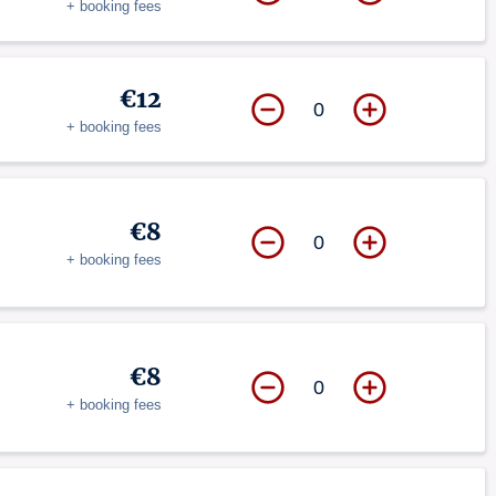
+ booking fees
€12
0
+ booking fees
€8
0
+ booking fees
€8
0
+ booking fees