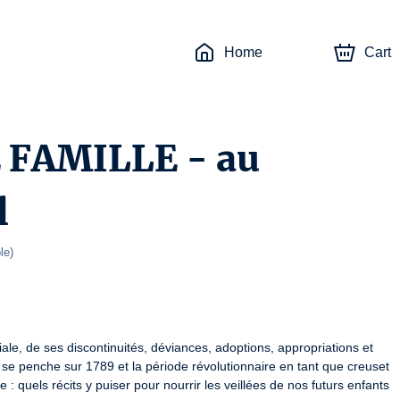
Home
Cart
 FAMILLE - au
l
le
)
iale, de ses discontinuités, déviances, adoptions, appropriations et 
 se penche sur 1789 et la période révolutionnaire en tant que creuset 
 quels récits y puiser pour nourrir les veillées de nos futurs enfants 