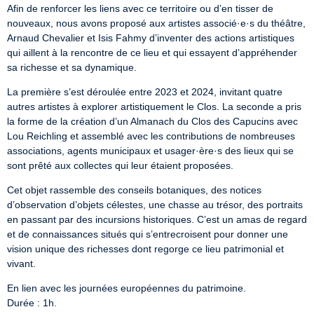
Afin de renforcer les liens avec ce territoire ou d’en tisser de 
nouveaux, nous avons proposé aux artistes associé·e·s du théâtre, 
Arnaud Chevalier et Isis Fahmy d’inventer des actions artistiques 
qui aillent à la rencontre de ce lieu et qui essayent d’appréhender 
sa richesse et sa dynamique.
La première s’est déroulée entre 2023 et 2024, invitant quatre 
autres artistes à explorer artistiquement le Clos. La seconde a pris 
la forme de la création d’un Almanach du Clos des Capucins avec 
Lou Reichling et assemblé avec les contributions de nombreuses 
associations, agents municipaux et usager·ère·s des lieux qui se 
sont prêté aux collectes qui leur étaient proposées.
Cet objet rassemble des conseils botaniques, des notices 
d’observation d’objets célestes, une chasse au trésor, des portraits 
en passant par des incursions historiques. C’est un amas de regard 
et de connaissances situés qui s’entrecroisent pour donner une 
vision unique des richesses dont regorge ce lieu patrimonial et 
vivant.
En lien avec les journées européennes du patrimoine.

Durée : 1h.