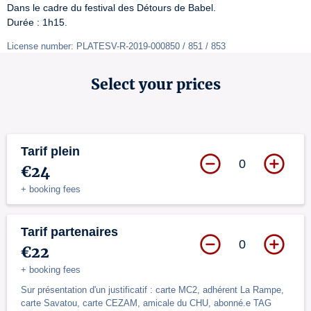
Dans le cadre du festival des Détours de Babel.

Durée : 1h15.
License number: PLATESV-R-2019-000850 / 851 / 853
Select your prices
Tarif plein
0
€24
+ booking fees
Tarif partenaires
0
€22
+ booking fees
Sur présentation d'un justificatif : carte MC2, adhérent La Rampe,
carte Savatou, carte CEZAM, amicale du CHU, abonné.e TAG