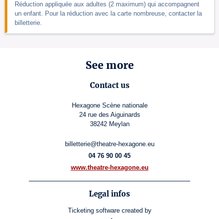
Réduction appliquée aux adultes (2 maximum) qui accompagnent
un enfant. Pour la réduction avec la carte nombreuse, contacter la
billetterie.
See more
Contact us
Hexagone Scène nationale
24 rue des Aiguinards
38242 Meylan
billetterie@theatre-hexagone.eu
04 76 90 00 45
www.theatre-hexagone.eu
Legal infos
Ticketing software
created by