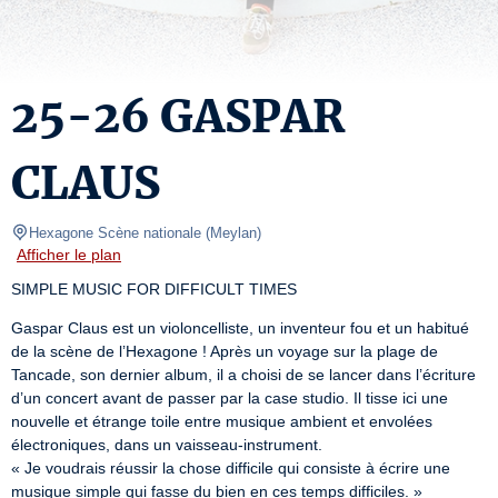
25-26 GASPAR
CLAUS
Hexagone Scène nationale
(
Meylan
)
Afficher le plan
SIMPLE MUSIC FOR DIFFICULT TIMES
Gaspar Claus est un violoncelliste, un inventeur fou et un habitué 
de la scène de l’Hexagone ! Après un voyage sur la plage de 
Tancade, son dernier album, il a choisi de se lancer dans l’écriture 
d’un concert avant de passer par la case studio. Il tisse ici une 
nouvelle et étrange toile entre musique ambient et envolées 
électroniques, dans un vaisseau-instrument.

« Je voudrais réussir la chose difficile qui consiste à écrire une 
musique simple qui fasse du bien en ces temps difficiles. »