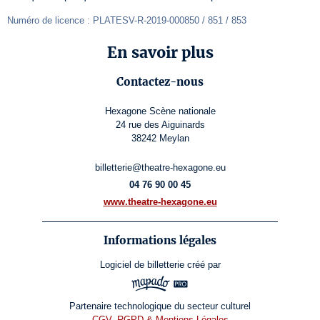
Numéro de licence : PLATESV-R-2019-000850 / 851 / 853
En savoir plus
Contactez-nous
Hexagone Scène nationale
24 rue des Aiguinards
38242 Meylan
billetterie@theatre-hexagone.eu
04 76 90 00 45
www.theatre-hexagone.eu
Informations légales
Logiciel de billetterie
créé par
Partenaire technologique du secteur culturel
CGV, RGPD & Mentions Légales