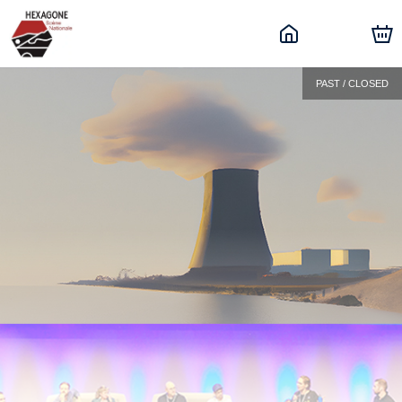
PAST / CLOSED