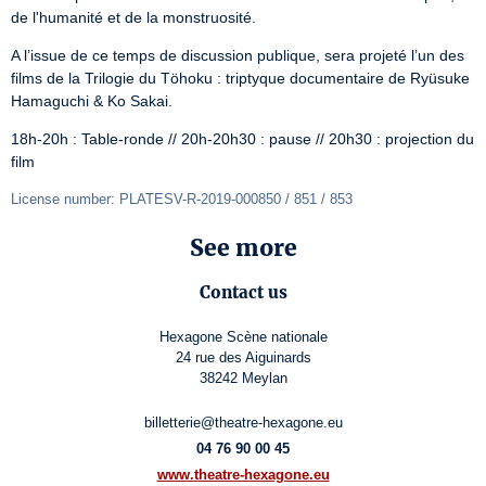
de l'humanité et de la monstruosité.
A l’issue de ce temps de discussion publique, sera projeté l’un des 
films de la Trilogie du Töhoku : triptyque documentaire de Ryüsuke 
Hamaguchi & Ko Sakai.
18h-20h : Table-ronde // 20h-20h30 : pause // 20h30 : projection du 
film
License number: PLATESV-R-2019-000850 / 851 / 853
See more
Contact us
Hexagone Scène nationale
24 rue des Aiguinards
38242 Meylan
billetterie@theatre-hexagone.eu
04 76 90 00 45
www.theatre-hexagone.eu