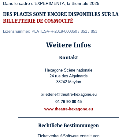
Dans le cadre d’EXPERIMENTA, la Biennale 2025
DES PLACES SONT ENCORE DISPONIBLES SUR LA
BILLETTERIE DE COSMOCITÉ
Lizenznummer: PLATESV-R-2019-000850 / 851 / 853
Weitere Infos
Kontakt
Hexagone Scène nationale
24 rue des Aiguinards
38242 Meylan
billetterie@theatre-hexagone.eu
04 76 90 00 45
www.theatre-hexagone.eu
Rechtliche Bestimmungen
Ticketverkauf-Software
erstellt von